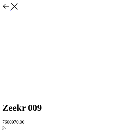
Zeekr 009
7600970,00
р.